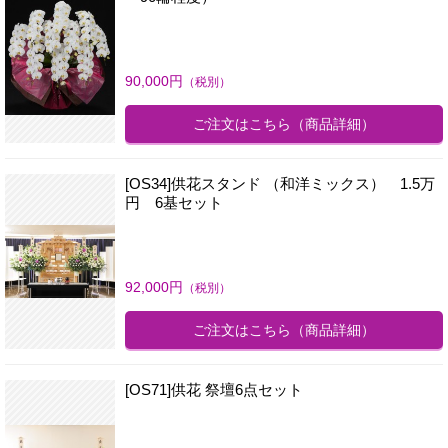
90,000
円
（税別）
ご注文はこちら
（商品詳細）
[OS34]供花スタンド （和洋ミックス） 1.5万
円 6基セット
92,000
円
（税別）
ご注文はこちら
（商品詳細）
[OS71]供花 祭壇6点セット