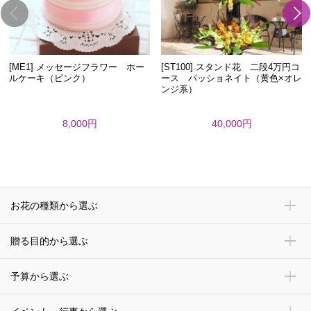
[ME1] メッセージフラワー ホー
[ST100] スタンド花 二段4万円コ
ルケーキ（ピンク）
ース パッショネイト（黄色×オレ
ンジ系）
8,000円
40,000円
お花の種類から選ぶ
贈る目的から選ぶ
予算から選ぶ