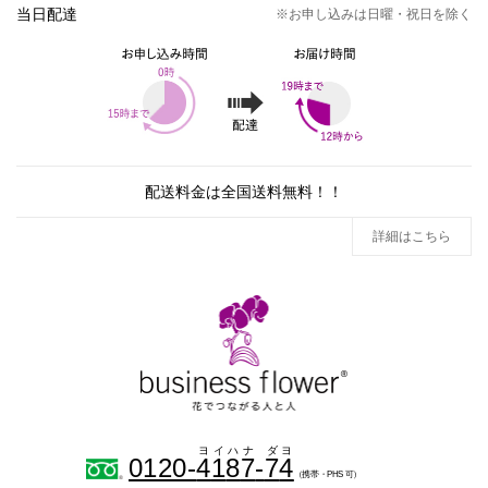
当日配達
※お申し込みは日曜・祝日を除く
配送料金は全国送料無料！！
詳細はこちら
0120-
4
1
8
7
-
7
4
（携帯・PHS 可）