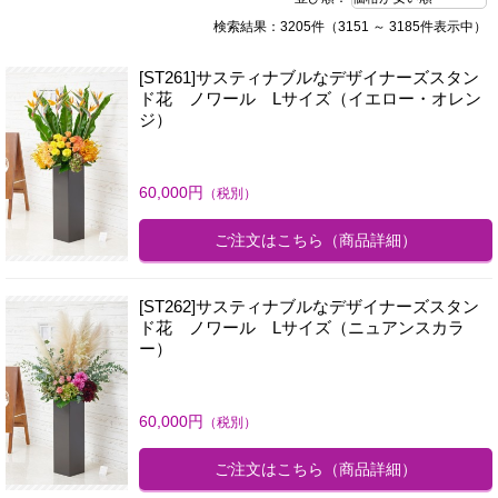
検索結果：3205件（3151 ～ 3185件表示中）
[ST261]サスティナブルなデザイナーズスタン
ド花 ノワール Lサイズ（イエロー・オレン
ジ）
60,000
円
（税別）
ご注文はこちら
（商品詳細）
[ST262]サスティナブルなデザイナーズスタン
ド花 ノワール Lサイズ（ニュアンスカラ
ー）
60,000
円
（税別）
ご注文はこちら
（商品詳細）