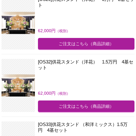
ト
62,000
円
（税別）
ご注文はこちら
（商品詳細）
[OS32]供花スタンド（洋花） 1.5万円 4基セ
ット
62,000
円
（税別）
ご注文はこちら
（商品詳細）
[OS33]供花スタンド （和洋ミックス）1.5万
円 4基セット