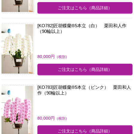
ご注文はこちら
（商品詳細）
[KO782]匠胡蝶蘭®5本立（白） 栗田和人作
（90輪以上）
80,000
円
（税別）
ご注文はこちら
（商品詳細）
[KO783]匠胡蝶蘭®5本立（ピンク） 栗田和人
作（90輪以上）
80,000
円
（税別）
ご注文はこちら
（商品詳細）