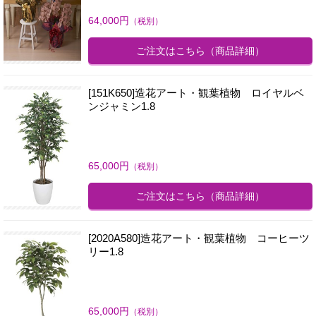
64,000
円
（税別）
ご注文はこちら
（商品詳細）
[151K650]造花アート・観葉植物 ロイヤルベ
ンジャミン1.8
65,000
円
（税別）
ご注文はこちら
（商品詳細）
[2020A580]造花アート・観葉植物 コーヒーツ
リー1.8
65,000
円
（税別）