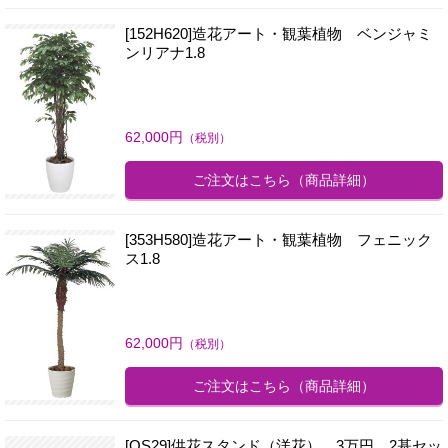
[152H620]造花アート・観葉植物 ベンジャミ
ンリアナ1.8
62,000
円
（税別）
ご注文はこちら
（商品詳細）
[353H580]造花アート・観葉植物 フェニック
ス1.8
62,000
円
（税別）
ご注文はこちら
（商品詳細）
[OS29]供花スタンド（洋花） 3万円 2基セッ