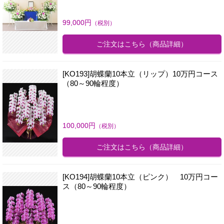
99,000
円
（税別）
ご注文はこちら
（商品詳細）
[KO193]胡蝶蘭10本立（リップ）10万円コース
（80～90輪程度）
100,000
円
（税別）
ご注文はこちら
（商品詳細）
[KO194]胡蝶蘭10本立（ピンク） 10万円コー
ス（80～90輪程度）